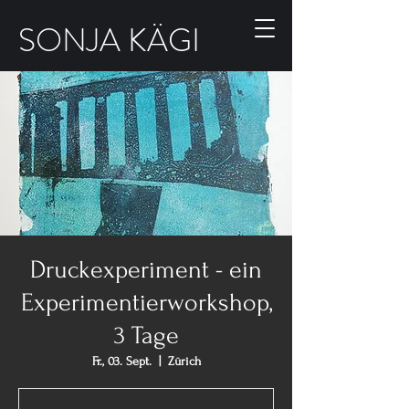
SONJA KÄGI
Druckexperiment - ein
Experimentierworkshop,
3 Tage
Fr., 03. Sept.
  |  
Zürich